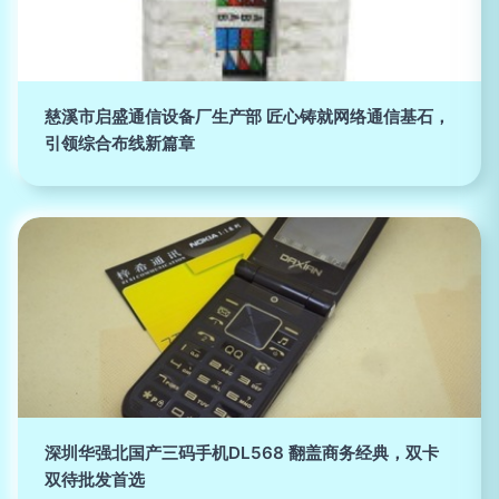
慈溪市启盛通信设备厂生产部 匠心铸就网络通信基石，
引领综合布线新篇章
深圳华强北国产三码手机DL568 翻盖商务经典，双卡
双待批发首选