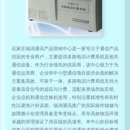
石家庄福润通讯产品营销中心是一家专注于通信产品
供应的专业商户，主要提供多路电话计费系统及相关
通信设备。作为行业领先的供应商，该中心致力于为
通信运营商、企业和中小型通信项目提供全面的解决
方案集高效、可靠于一体。多路电话计费系统支持大
容量语音信号的追踪与计费，适配各类场所如宾馆、
企业总机和通信交换机使用，特别注重精准性和实时
性以避免计价误差。福润通讯推广的实际操作稳健与
故障微小化管理具备竞争意味从。库存高效物流环境
卓越的管理保证了供应链的高速率。本中心的目标维
持集公司前期开发扩展核心以连通技术指标稳步遵循