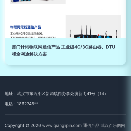
厦门计讯物联网通信产品 工业级4G/3G路由器、DTU
和全网通解决方案
地址：武汉市东西湖区新沟镇街办事处纺新街41号（14）
电话：1862745**
Copyright © 2026
www.qianglipin.com
通信产品
武汉百乐图网